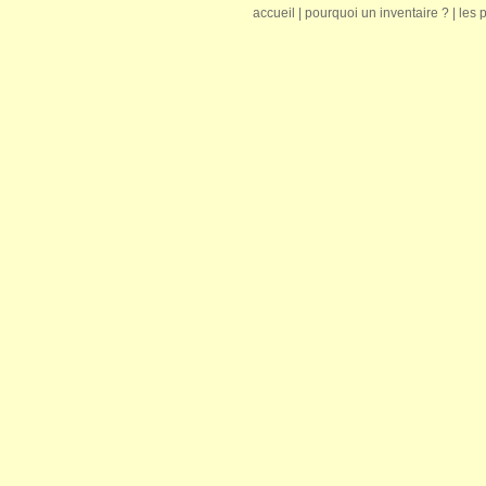
accueil
|
pourquoi un inventaire ?
|
les 