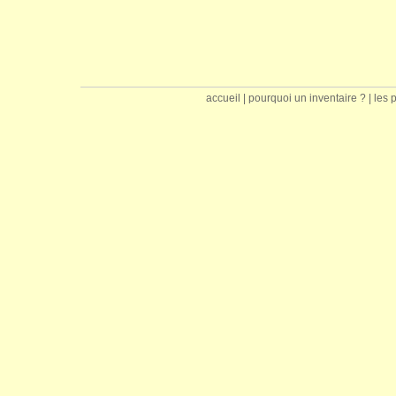
accueil
|
pourquoi un inventaire ?
|
les 