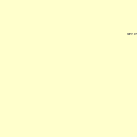
accue