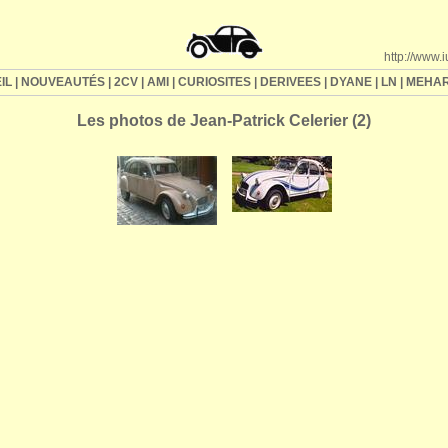
http://www.
IL
|
NOUVEAUTÉS
|
2CV
|
AMI
|
CURIOSITES
|
DERIVEES
|
DYANE
|
LN
|
MEHAR
Les photos de Jean-Patrick Celerier (2)