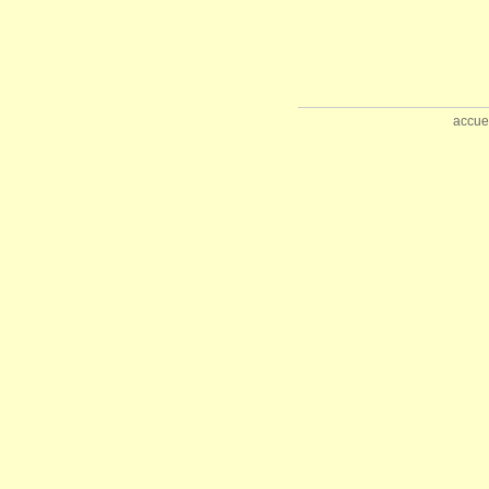
accue