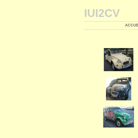
IUI2CV
ACCUE