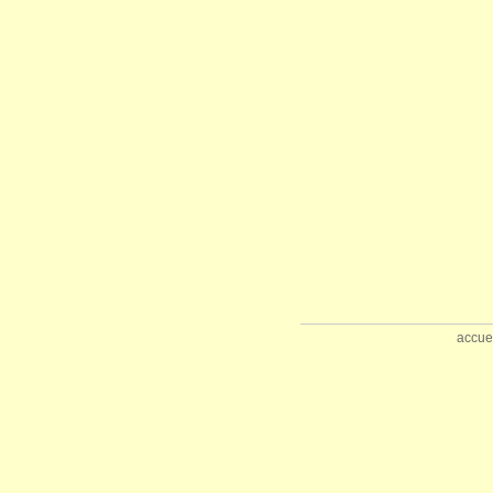
accue