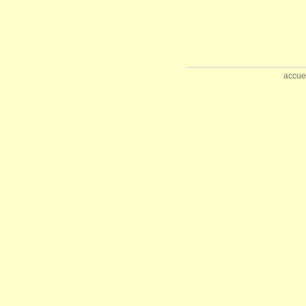
accue