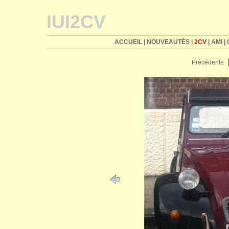
IUI2CV
ACCUEIL
|
NOUVEAUTÉS
|
2CV
|
AMI
|
Précédente