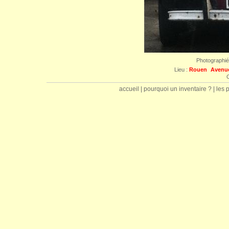
Photographi
Lieu :
Rouen
Avenu
C
accueil
|
pourquoi un inventaire ?
|
les 