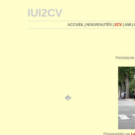
IUI2CV
ACCUEIL
|
NOUVEAUTÉS
|
2CV
|
AMI
|
Précédente
Photographiée par
Lu