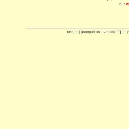
Lieu :
V
accueil
|
pourquoi un inventaire ?
|
les 