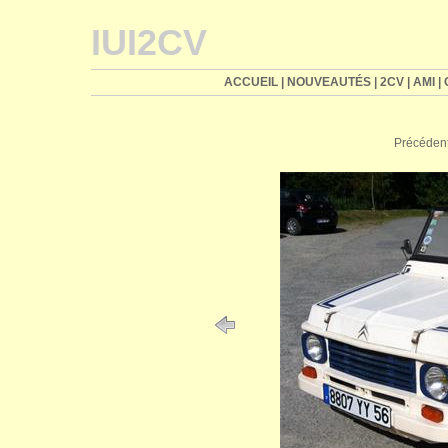
IUI2CV
ACCUEIL
|
NOUVEAUTÉS
|
2CV
|
AMI
|
Précéden