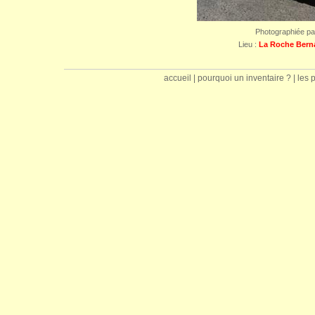
Photographiée p
Lieu :
La Roche Bern
accueil
|
pourquoi un inventaire ?
|
les 